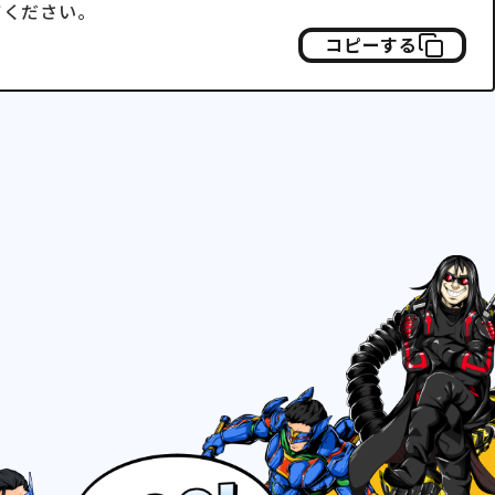
てください。
コピーする