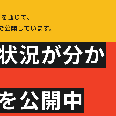
どを通じて、
で公開しています。
用状況が分か
断を公開中