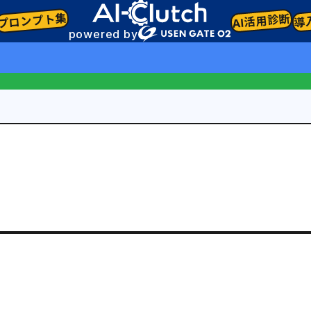
プロンプト集
AI活用診断
導
powered by