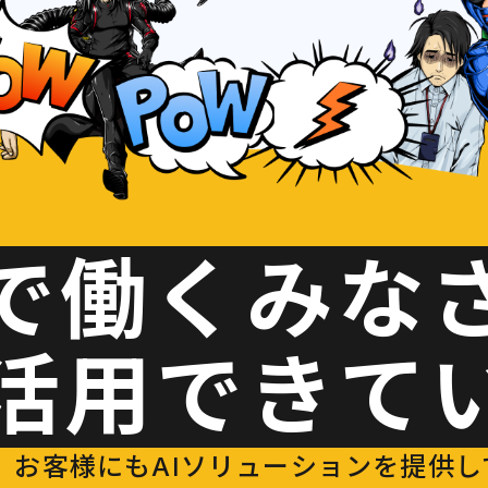
で働くみな
I活用できて
お客様にもAIソリューションを提供している