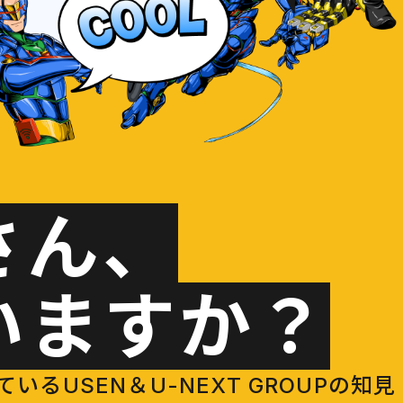
さん、
いますか？
USEN＆U-NEXT GROUPの知見