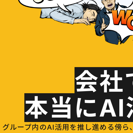
会社
本当にA
グループ内のAI活用を推し進める傍ら、