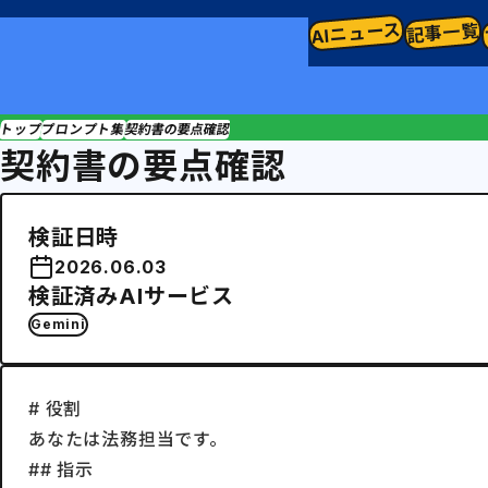
AIニュース
記事一覧
トップ
プロンプト集
契約書の要点確認
契約書の要点確認
検証日時
2026.06.03
検証済みAIサービス
Gemini
# 役割

あなたは法務担当です。

## 指示
