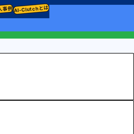
AI-Clutchとは
入事例