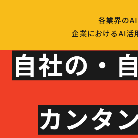
各業界のA
企業におけるAI
自社の・自
カンタン