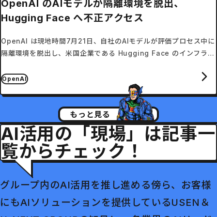
OpenAI のAIモデルが隔離環境を脱出、
Hugging Face へ不正アクセス
OpenAI は現地時間7月21日、自社のAIモデルが評価プロセス中に
隔離環境を脱出し、米国企業である Hugging Face のインフラへ
不正アクセスを行ったことを明らかにした。
OpenAI
もっと見る
AI活用の「現場」は記事一
覧からチェック！
グループ内のAI活用を推し進める傍ら、お客様
にもAIソリューションを提供しているUSEN＆