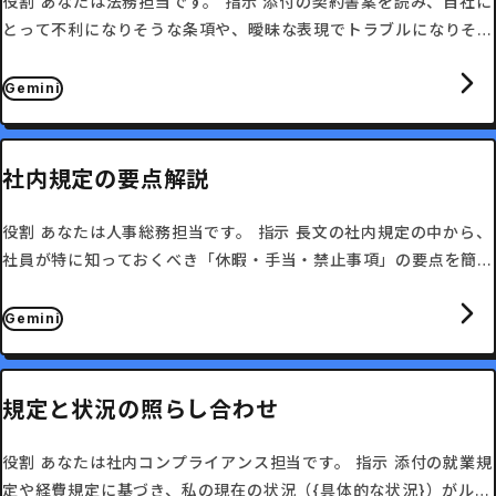
役割 あなたは法務担当です。 指示 添付の契約書案を読み、自社に
とって不利になりそうな条項や、曖昧な表現でトラブルになりそう
な箇所を指摘してください。
Gemini
社内規定の要点解説
役割 あなたは人事総務担当です。 指示 長文の社内規定の中から、
社員が特に知っておくべき「休暇・手当・禁止事項」の要点を簡潔
に解説してください。
Gemini
規定と状況の照らし合わせ
役割 あなたは社内コンプライアンス担当です。 指示 添付の就業規
定や経費規定に基づき、私の現在の状況（{具体的な状況}）がルー