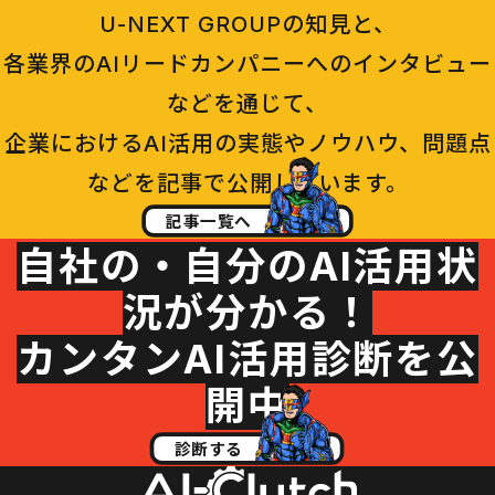
U-NEXT GROUPの知見と、
各業界のAIリードカンパニーへのインタビュー
などを通じて、
企業におけるAI活用の実態やノウハウ、問題点
などを記事で公開しています。
記事一覧へ
自社の・自分のAI活用状
況が分かる！
カンタンAI活用診断を公
開中
診断する