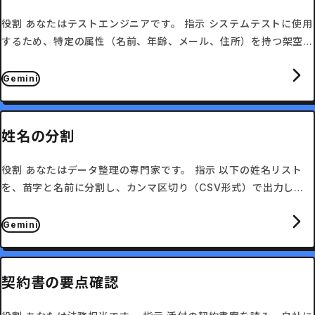
役割 あなたはテストエンジニアです。 指示 システムテストに使用
するため、特定の属性（名前、年齢、メール、住所）を持つ架空の
ユーザーデータを10件作成してください。
Gemini
姓名の分割
役割 あなたはデータ整理の専門家です。 指示 以下の姓名リスト
を、苗字と名前に分割し、カンマ区切り（CSV形式）で出力して
ください。
Gemini
契約書の要点確認