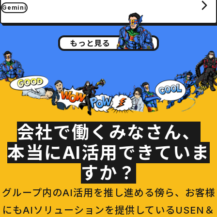
Gemini
もっと見る
会社で働くみなさん、
本当にAI活用できていま
すか？
グループ内のAI活用を推し進める傍ら、お客様
にもAIソリューションを提供しているUSEN＆