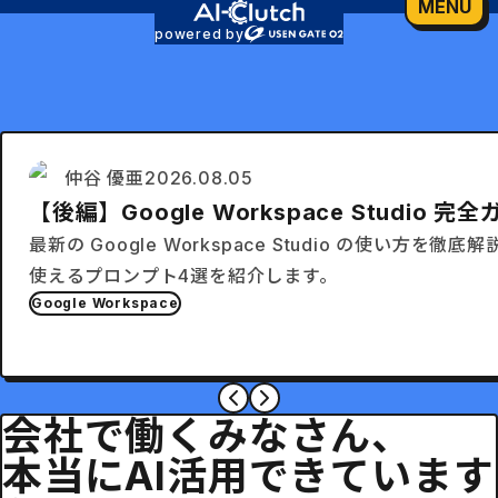
MENU
powered by
仲谷 優亜
2026.08.05
【後編】Google Workspace Stud
最新の Google Workspace Studio の使
使えるプロンプト4選を紹介します。
Google Workspace
会社で働くみなさん、
本当にAI活用できています