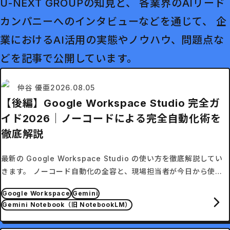
U-NEXT GROUPの知見と、 各業界のAIリード
カンパニーへのインタビューなどを通じて、 企
業におけるAI活用の実態やノウハウ、問題点な
どを記事で公開しています。
仲谷 優亜
2026.08.05
【後編】Google Workspace Studio 完全ガ
イド2026｜ノーコードによる完全自動化術を
徹底解説
最新の Google Workspace Studio の使い方を徹底解説してい
きます。 ノーコード自動化の全容と、現場担当者が今日から使え
るプロンプト4選を紹介します。
Google Workspace
Gemini
Gemini Notebook（旧 NotebookLM）