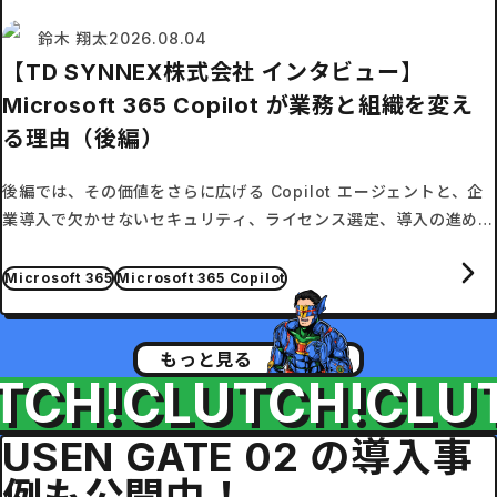
鈴木 翔太
2026.08.04
【TD SYNNEX株式会社 インタビュー】
Microsoft 365 Copilot が業務と組織を変え
る理由（後編）
後編では、その価値をさらに広げる Copilot エージェントと、企
業導入で欠かせないセキュリティ、ライセンス選定、導入の進め方
を伺います。
Microsoft 365
Microsoft 365 Copilot
もっと見る
H!
CLUTCH!
CLUTC
USEN GATE 02 の導入事