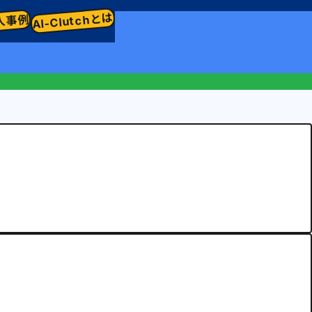
AI-Clutchとは
入事例