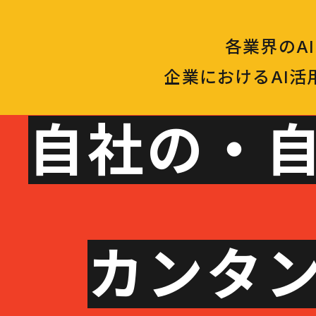
各業界のA
企業におけるAI
自社の・自
カンタン