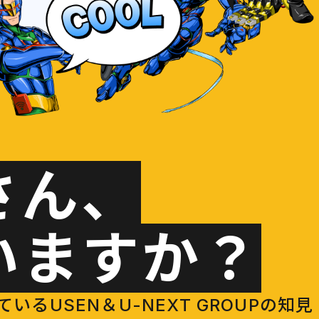
さん、
いますか？
USEN＆U-NEXT GROUPの知見