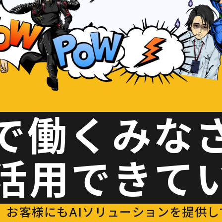
で働くみな
I活用できて
お客様にもAIソリューションを提供している