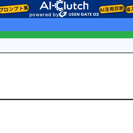
プロンプト集
AI活用診断
導
powered by