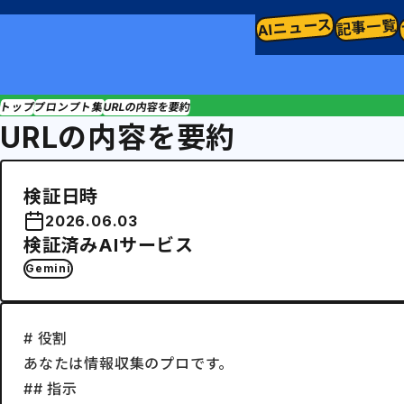
AIニュース
記事一覧
トップ
プロンプト集
URLの内容を要約
URLの内容を要約
検証日時
2026.06.03
検証済みAIサービス
Gemini
# 役割

あなたは情報収集のプロです。

## 指示
