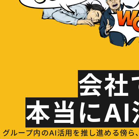
会社
本当にA
グループ内のAI活用を推し進める傍ら、