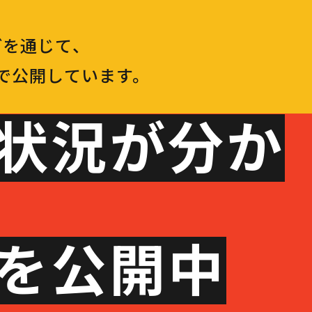
どを通じて、
で公開しています。
用状況が分か
断を公開中