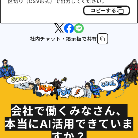
区切り（CSV形式）で出力してください。
コピーする
社内チャット・掲示板で共有
会社で働くみなさん、
本当にAI活用できていま
すか？