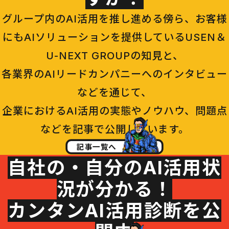
グループ内のAI活用を推し進める傍ら、お客様
にもAIソリューションを提供しているUSEN＆
U-NEXT GROUPの知見と、
各業界のAIリードカンパニーへのインタビュー
などを通じて、
企業におけるAI活用の実態やノウハウ、問題点
などを記事で公開しています。
記事一覧へ
自社の・自分のAI活用状
況が分かる！
カンタンAI活用診断を公