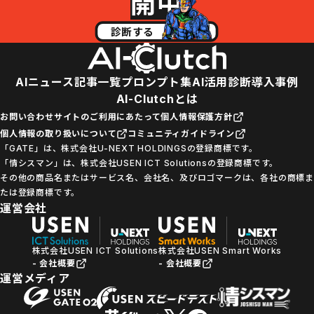
開中
診断する
AIニュース
記事一覧
プロンプト集
AI活用診断
導入事例
AI-Clutchとは
お問い合わせ
サイトのご利用にあたって
個人情報保護方針
個人情報の取り扱いについて
コミュニティガイドライン
「GATE」は、株式会社U-NEXT HOLDINGSの登録商標です。
「情シスマン」は、株式会社USEN ICT Solutionsの登録商標です。
その他の商品名またはサービス名、会社名、及びロゴマークは、各社の商標ま
たは登録商標です。
運営会社
株式会社USEN ICT Solutions
株式会社USEN Smart Works
- 会社概要
- 会社概要
運営メディア