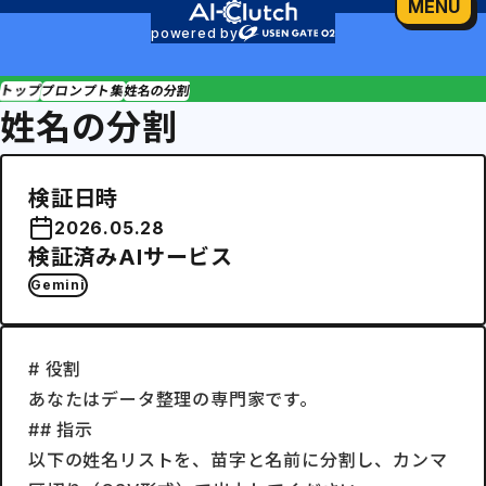
MENU
powered by
トップ
プロンプト集
姓名の分割
姓名の分割
検証日時
2026.05.28
検証済みAIサービス
Gemini
# 役割

あなたはデータ整理の専門家です。

## 指示

以下の姓名リストを、苗字と名前に分割し、カンマ