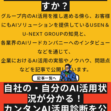
すか？
グループ内のAI活用を推し進める傍ら、お客様
にもAIソリューションを提供しているUSEN＆
U-NEXT GROUPの知見と、
各業界のAIリードカンパニーへのインタビュー
などを通じて、
企業におけるAI活用の実態やノウハウ、問題点
などを記事で公開しています。
記事一覧へ
自社の・自分のAI活用状
況が分かる！
カンタンAI活用診断を公