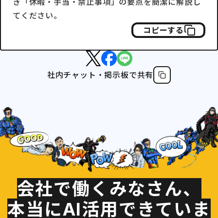
き「休暇・手当・禁止事項」の要点を簡潔に解説し
てください。
コピーする
社内チャット・掲示板で共有
会社で働くみなさん、
本当にAI活用できていま