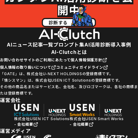
開中
診断する
AIニュース
記事一覧
プロンプト集
AI活用診断
導入事例
AI-Clutchとは
お問い合わせ
サイトのご利用にあたって
個人情報保護方針
個人情報の取り扱いについて
コミュニティガイドライン
「GATE」は、株式会社U-NEXT HOLDINGSの登録商標です。
「情シスマン」は、株式会社USEN ICT Solutionsの登録商標です。
その他の商品名またはサービス名、会社名、及びロゴマークは、各社の商標ま
たは登録商標です。
運営会社
株式会社USEN ICT Solutions
株式会社USEN Smart Works
- 会社概要
- 会社概要
運営メディア