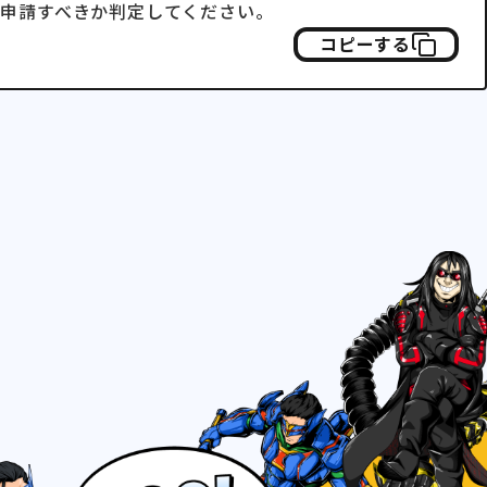
う申請すべきか判定してください。
コピーする