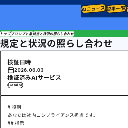
AIニュース
記事一覧
トップ
プロンプト集
規定と状況の照らし合わせ
規定と状況の照らし合わせ
検証日時
2026.06.03
検証済みAIサービス
Gemini
# 役割

あなたは社内コンプライアンス担当です。

## 指示
