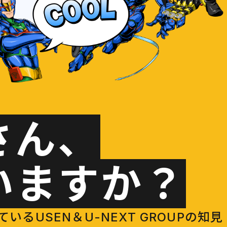
さん、
いますか？
USEN＆U-NEXT GROUPの知見