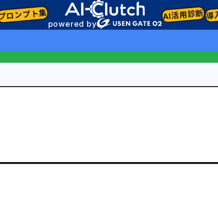
プロンプト集
AI活用診断
導
powered by