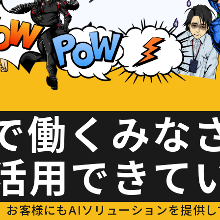
で働くみな
I活用できて
お客様にもAIソリューションを提供している