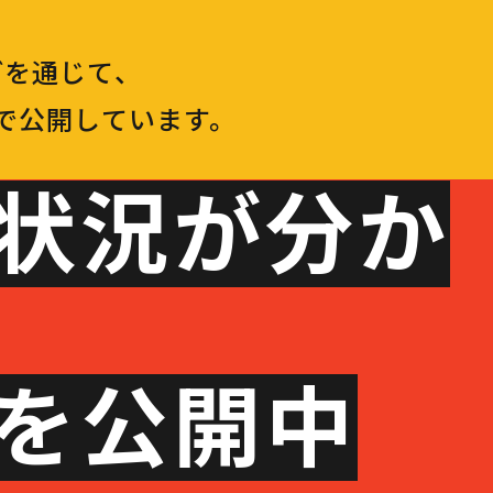
どを通じて、
で公開しています。
用状況が分か
断を公開中