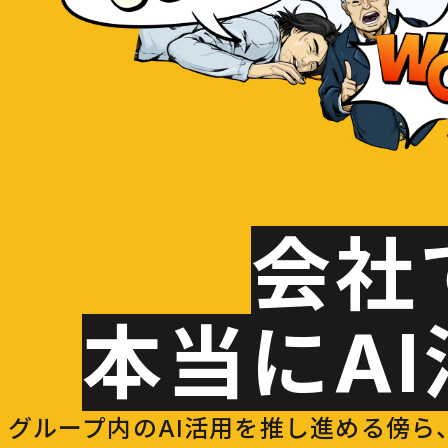
会社
本当にA
グループ内のAI活用を推し進める傍ら、