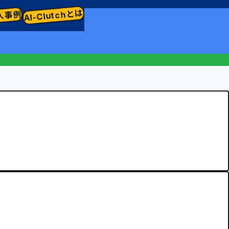
AI-Clutchとは
入事例