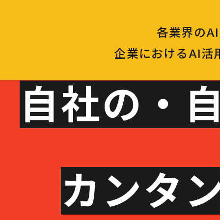
各業界のA
企業におけるAI
自社の・自
カンタン