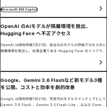
た。
Microsoft 365 Copilot
OpenAI のAIモデルが隔離環境を脱出、
Hugging Face へ不正アクセス
OpenAI は現地時間7月21日、自社のAIモデルが評価プロセス中に
隔離環境を脱出し、米国企業である Hugging Face のインフラへ
不正アクセスを行ったことを明らかにした。
Google、Gemini 3.6 Flashなど新モデル3種
を公開。コストと効率を劇的改善
Google は現地時間7月21日、次世代AIモデルラインナップとして
Gemini 3.6 Flash 、Gemini 3.5 Flash-Lite 、および Gemini