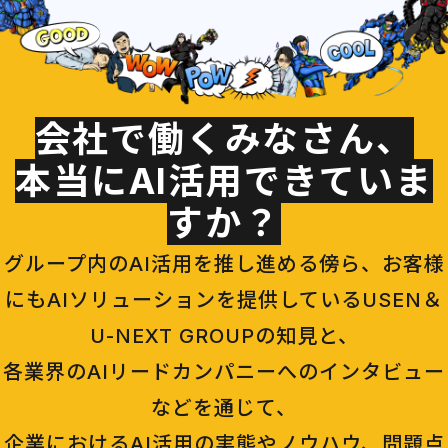
会社で働くみなさん、
本当にAI活用できていま
すか？
グループ内のAI活用を推し進める傍ら、お客様
にもAIソリューションを提供しているUSEN＆
U-NEXT GROUPの知見と、
各業界のAIリードカンパニーへのインタビュー
などを通じて、
企業におけるAI活用の実態やノウハウ、問題点