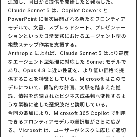
追加し、同日から提供を開始したと発表した。
Claude Sonnet 5 は、Copilot Cowork と
PowerPoint に順次展開される新たなフロンティア
モデルで、文書、スプレッドシート、プレゼンテー
ションといった日常業務におけるエージェント型の
複数ステップ作業を支援する。
Anthropic によれば、Claude Sonnet 5 はより高度
なエージェント型処理に対応した Sonnet モデルで
あり、Opus 4.8 に近い性能を、より低い価格で提
供することを特徴としている。Microsoft はこのモ
デルについて、段階的な計画、文脈を踏まえた推
論、情報を洗練されたビジネス成果物へ変換するよ
うな業務に適した選択肢だと説明している。
今回の追加により、Microsoft 365 Copilot で利用
できるフロンティアモデルの選択肢がさらに広が
る。Microsoft は、ユーザーがタスクに応じて適切