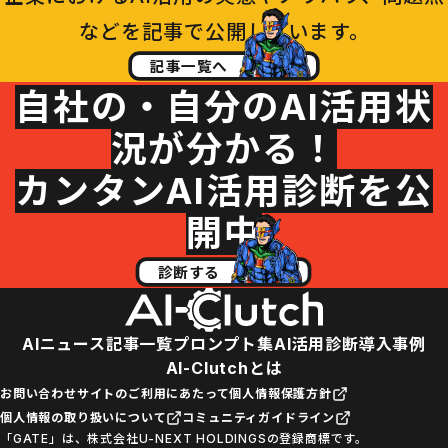
などを記事で公開しています。
記事一覧へ
自社の・自分のAI活用状
況が分かる！
カンタンAI活用診断を公
開中
診断する
AIニュース
記事一覧
プロンプト集
AI活用診断
導入事例
AI-Clutchとは
お問い合わせ
サイトのご利用にあたって
個人情報保護方針
個人情報の取り扱いについて
コミュニティガイドライン
「GATE」は、株式会社U-NEXT HOLDINGSの登録商標です。