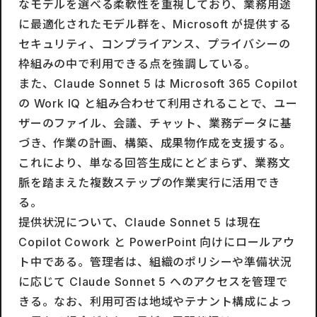
なモデルを選べる柔軟性を重視しており、業務用途
に最適化されたモデル群を、Microsoft が提供する
セキュリティ、コンプライアンス、プライバシーの
枠組みの中で利用できる点を強調している。
また、Claude Sonnet 5 は Microsoft 365 Copilot
の Work IQ と組み合わせて利用されることで、ユー
ザーのファイル、会議、チャット、業務データに基
づき、作業の計画、構築、成果物作成を支援する。
これにより、単なる回答生成にとどまらず、業務文
脈を踏まえた複数ステップの作業実行に活用でき
る。
提供状況について、Claude Sonnet 5 は現在
Copilot Cowork と PowerPoint 向けにロールアウ
ト中である。管理者は、組織のポリシーや準備状況
に応じて Claude Sonnet 5 へのアクセスを管理で
きる。なお、利用可否は地域やテナント構成によっ