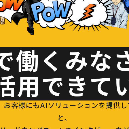
で働くみな
I活用できて
お客様にもAIソリューションを提供している
と、