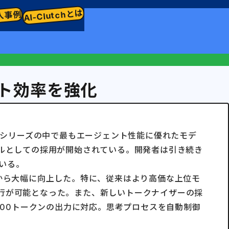
AI-Clutchとは
入事例
コスト効率を強化
onnet シリーズの中で最もエージェント性能に優れたモデ
モデルとしての採用が開始されている。開発者は引き続き
ている。
6 から大幅に向上した。特に、従来はより高価な上位モ
行が可能となった。また、新しいトークナイザーの採
000トークンの出力に対応。思考プロセスを自動制御