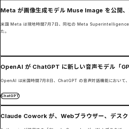
Meta が画像生成モデル Muse Image を公開、
米国 Meta は現地時間7月7日、同社の Meta Superintell
た。
OpenAI が ChatGPT に新しい音声モデル「G
OpenAI は米国時間7月8日、ChatGPT の音声対話機能において
ChatGPT
Claude Cowork が、Webブラウザー