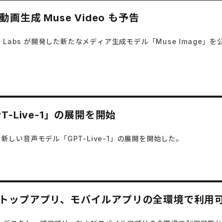
動画生成 Muse Video も予告
igence Labs が開発した新たなメディア生成モデル「Muse Ima
PT-Live-1」の展開を開始
、新しい音声モデル「GPT-Live-1」の展開を開始した。
、デスクトップアプリ、モバイルアプリの全環境で利用