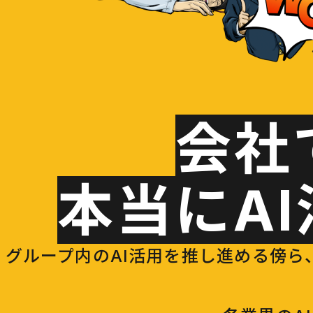
会社
本当にA
グループ内のAI活用を推し進める傍ら、