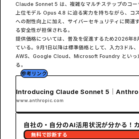
Claude Sonnet 5 は、複雑なマルチステ
上位モデル Opus 4.8 に迫る実力を持ちなが
への耐性向上に加え、サイバーセキュリティに関連
る安全性が担保される。
提供価格については、普及を促進するため2026年8
ている。9月1日以降は標準価格として、入力3ドル、出
AWS、Google Cloud、Microsoft F
る。
参考リンク
Introducing Claude Sonnet 5｜Anthro
www.anthropic.com
自社の・自分のAI活用状況が分かる！
無料で診断する