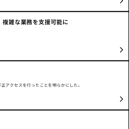
5」を追加。複雑な業務を支援可能に
フラへ不正アクセスを行ったことを明らかにした。