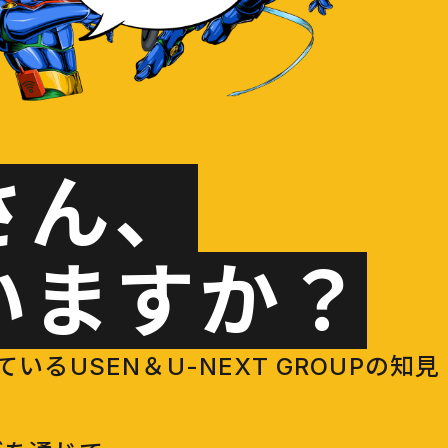
さん、
いますか？
USEN＆U-NEXT GROUPの知見