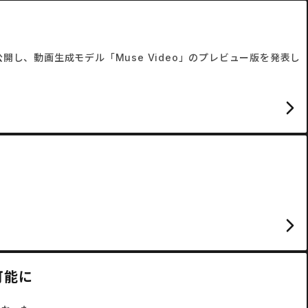
ge」を公開し、動画生成モデル「Muse Video」のプレビュー版を発表し
可能に