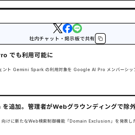
社内チャット・掲示板で共有
 Pro でも利用可能に
ト Gemini Spark の利用対象を Google AI Pro メンバ
in Exclusion を追加。管理者がWebグラウンデ
pilot 向けに新たなWeb検索制御機能「Domain Exclusion」を発表