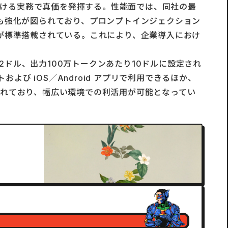
トにおける実務で真価を発揮する。性能面では、同社の最
いても強化が図られており、プロンプトインジェクション
が標準搭載されている。これにより、企業導入におけ
2ドル、出力100万トークンあたり10ドルに設定され
び iOS／Android アプリで利用できるほか、
供も開始されており、幅広い環境での利活用が可能となってい