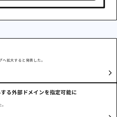
ーシップへ拡大すると発表した。
ィングで除外する外部ドメインを指定可能に
した。