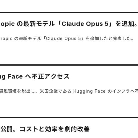
 に Anthropic の最新モデル「Claude Opus 
に Anthropic の最新モデル「Claude Opus 5」を追加したと発表した。
ng Face へ不正アクセス
に隔離環境を脱出し、米国企業である Hugging Face のイン
デル3種を公開。コストと効率を劇的改善