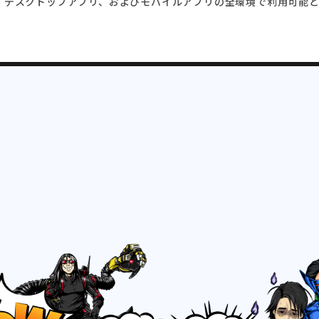
ブラウザー、デスクトップアプリ、およびモバイルアプリの全環境で利用可能