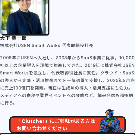
大下 幸一郎
株式会社USEN Smart Works 代表取締役社長
2006年にUSENへ入社し、2008年からSaaS事業に従事。10,000
社以上の企業導入を現場で推進してきた。2019年に株式会社USEN
Smart Worksを設立し、代表取締役社長に就任。クラウド・SaaS
の導入から定着・活用推進までを一気通貫で支援し、2025年8月期
に売上100億円を突破。現在は生成AIの導入・活用支援にも注力。
メディアへの寄稿や業界イベントへの登壇など、情報発信も積極的
に行う。
「Clutcher」にご興味がある方は
お問い合わせください