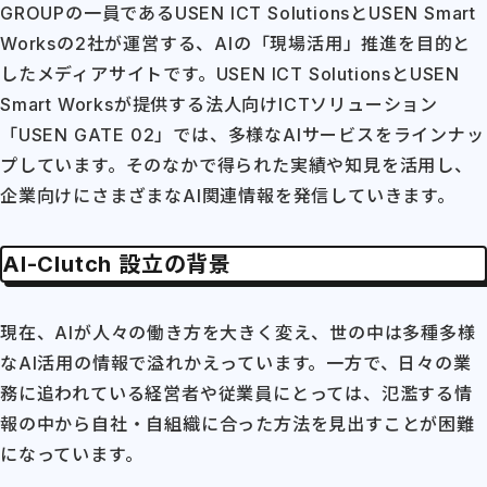
GROUPの一員であるUSEN ICT SolutionsとUSEN Smart
Worksの2社が運営する、AIの「現場活用」推進を目的と
したメディアサイトです。USEN ICT SolutionsとUSEN
Smart Worksが提供する法人向けICTソリューション
「USEN GATE 02」では、多様なAIサービスをラインナッ
プしています。そのなかで得られた実績や知見を活用し、
企業向けにさまざまなAI関連情報を発信していきます。
AI-Clutch 設立の背景
現在、AIが人々の働き方を大きく変え、世の中は多種多様
なAI活用の情報で溢れかえっています。一方で、日々の業
務に追われている経営者や従業員にとっては、氾濫する情
報の中から自社・自組織に合った方法を見出すことが困難
になっています。