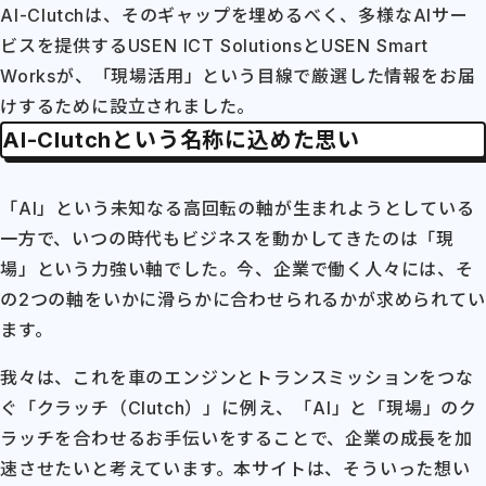
AI-Clutchは、そのギャップを埋めるべく、多様なAIサー
ビスを提供するUSEN ICT SolutionsとUSEN Smart
Worksが、「現場活用」という目線で厳選した情報をお届
けするために設立されました。
AI-Clutchという名称に込めた思い
「AI」という未知なる高回転の軸が生まれようとしている
一方で、いつの時代もビジネスを動かしてきたのは「現
場」という力強い軸でした。今、企業で働く人々には、そ
の2つの軸をいかに滑らかに合わせられるかが求められてい
ます。
我々は、これを車のエンジンとトランスミッションをつな
ぐ「クラッチ（Clutch）」に例え、「AI」と「現場」のク
ラッチを合わせるお手伝いをすることで、企業の成長を加
速させたいと考えています。本サイトは、そういった想い