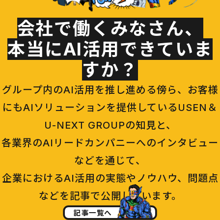
会社で働くみなさん、
本当にAI活用できていま
すか？
グループ内のAI活用を推し進める傍ら、お客様
にもAIソリューションを提供しているUSEN＆
U-NEXT GROUPの知見と、
各業界のAIリードカンパニーへのインタビュー
などを通じて、
企業におけるAI活用の実態やノウハウ、問題点
などを記事で公開しています。
記事一覧へ