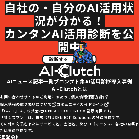
自社の・自分のAI活用状
況が分かる！
カンタンAI活用診断を公
開中
診断する
AIニュース
記事一覧
プロンプト集
AI活用診断
導入事例
AI-Clutchとは
お問い合わせ
サイトのご利用にあたって
個人情報保護方針
個人情報の取り扱いについて
コミュニティガイドライン
「GATE」は、株式会社U-NEXT HOLDINGSの登録商標です。
「情シスマン」は、株式会社USEN ICT Solutionsの登録商標です。
その他の商品名またはサービス名、会社名、及びロゴマークは、各社の商標ま
たは登録商標です。
運営会社