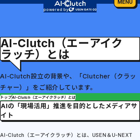
MENU
powered by
AI-Clutch（エーアイク
ラッチ）とは
AI-Clutch設立の背景や、「Clutcher（クラッ
チャー）」をご紹介しています。
トップ
AI-Clutch（エーアイクラッチ）とは
AIの「現場活用」推進を目的としたメディアサ
イト
AI-Clutch（エーアイクラッチ）とは、USEN＆U-NEXT